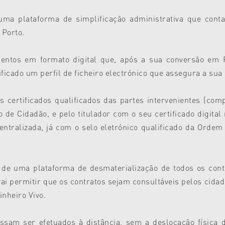
ma plataforma de simplificação administrativa que cont
 Porto.
mentos em formato digital que, após a sua conversão em 
ficado um perfil de ficheiro electrónico que assegura a sua
 certificados qualificados das partes intervenientes (com
e Cidadão, e pelo titulador com o seu certificado digital 
entralizada, já com o selo eletrónico qualificado da Ordem
de uma plataforma de desmaterialização de todos os contra
i permitir que os contratos sejam consultáveis pelos cidad
inheiro Vivo.
ossam ser efetuados à distância, sem a deslocação física 