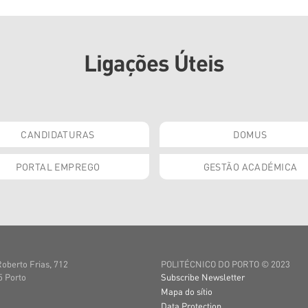
Ligações Úteis
CANDIDATURAS
DOMUS
PORTAL EMPREGO
GESTÃO ACADÉMICA
Roberto Frias, 712
POLITÉCNICO DO PORTO © 2023
 Porto
Subscribe Newsletter
Mapa do sítio
Data Protection