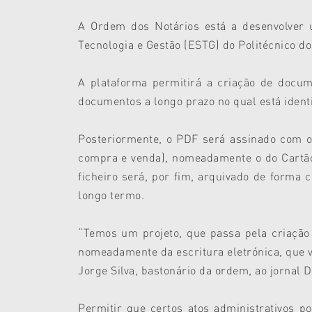
A Ordem dos Notários está a desenvolver u
Tecnologia e Gestão (ESTG) do Politécnico do
A plataforma permitirá a criação de docu
documentos a longo prazo no qual está identi
Posteriormente, o PDF será assinado com os
compra e venda), nomeadamente o do Cartão d
ficheiro será, por fim, arquivado de forma c
longo termo.
“Temos um projeto, que passa pela criação 
nomeadamente da escritura eletrónica, que va
Jorge Silva, bastonário da ordem, ao jornal D
Permitir que certos atos administrativos p