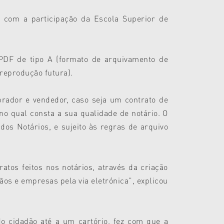
a com a participação da Escola Superior de
PDF de tipo A (formato de arquivamento de
 reprodução futura).
prador e vendedor, caso seja um contrato de
no qual consta a sua qualidade de notário. O
 dos Notários, e sujeito às regras de arquivo
tos feitos nos notários, através da criação
ãos e empresas pela via eletrónica”, explicou
do cidadão até a um cartório, fez com que a