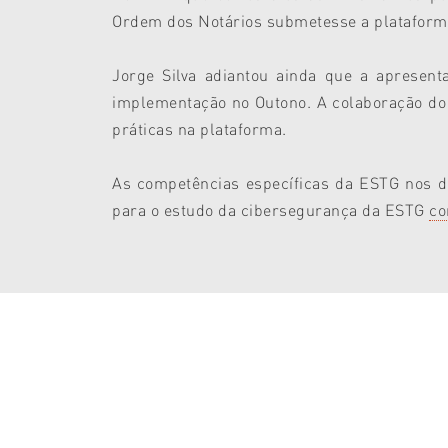
Ordem dos Notários submetesse a plataforma
Jorge Silva adiantou ainda que a apresent
implementação no Outono. A colaboração do 
práticas na plataforma.
As competências específicas da ESTG nos do
para o estudo da cibersegurança da ESTG
co