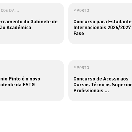
ÇOS DA ...
P.PORTO
rramento do Gabinete de
Concurso para Estudante
ão Académica
Internacionais 2026/2027 
Fase
P.PORTO
nio Pinto é o novo
Concurso de Acesso aos
idente da ESTG
Cursos Técnicos Superio
Profissionais ...