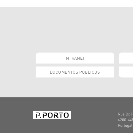
INTRANET
DOCUMENTOS PÚBLICOS
Rua Dr. 
4200-465
Portugal