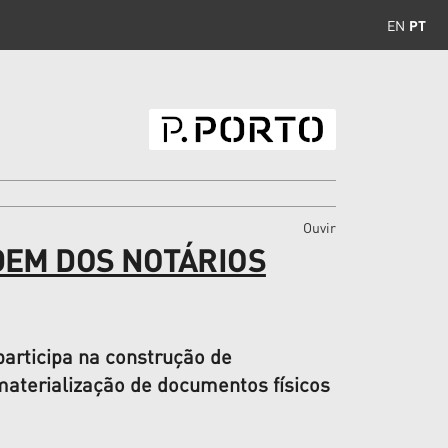
EN
PT
Ouvir
DEM DOS NOTÁRIOS
articipa na construção de
materialização de documentos físicos