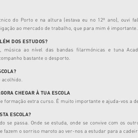
cnico do Porto e na altura (estava eu no 12º ano), ouvi 
 ligação ao mercado de trabalho, que para mim é importante.
ALÉM DOS ESTUDOS?
, música ao nível das bandas filarmónicas e tuna Aca
acompanho bastante o desporto.
SCOLA?
 acolhido.
AGORA CHEGAR À TUA ESCOLA
e formação extra curso. É muito importante e ajuda-vos a des
ESTA ESCOLA?
do se passa. Onde se estuda, onde se convive com os outr
 fazem o sorriso maroto ao ver-nos a estudar para a cadeira