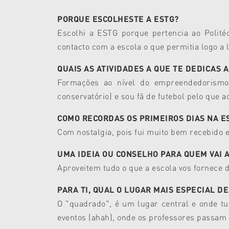
PORQUE ESCOLHESTE A ESTG?
Escolhi a ESTG porque pertencia ao Polité
contacto com a escola o que permitia logo a
QUAIS AS ATIVIDADES A QUE TE DEDICAS 
Formações ao nível do empreendedorismo
conservatório) e sou fã de futebol pelo que 
COMO RECORDAS OS PRIMEIROS DIAS NA E
Com nostalgia, pois fui muito bem recebido e
UMA IDEIA OU CONSELHO PARA QUEM VAI 
Aproveitem tudo o que a escola vos fornece d
PARA TI, QUAL O LUGAR MAIS ESPECIAL D
O "quadrado", é um lugar central e onde tu
eventos (ahah), onde os professores passam e