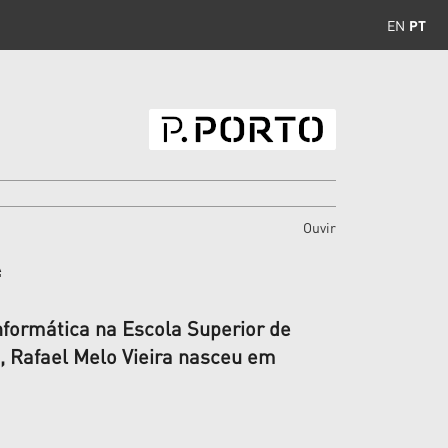
EN
PT
Ouvir
A
formática na Escola Superior de
o, Rafael Melo Vieira nasceu em