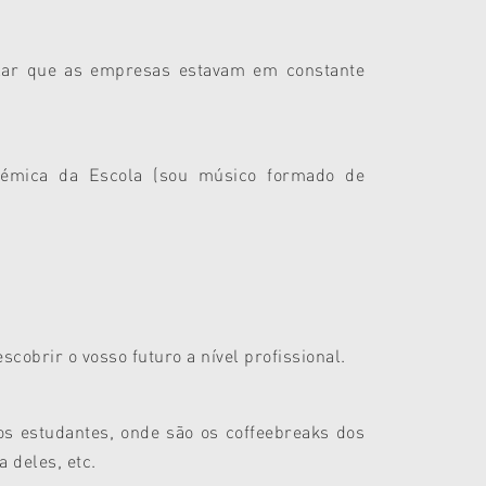
falar que as empresas estavam em constante
démica da Escola (sou músico formado de
cobrir o vosso futuro a nível profissional.
os estudantes, onde são os coffeebreaks dos
 deles, etc.