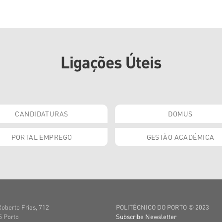
Ligações Úteis
CANDIDATURAS
DOMUS
PORTAL EMPREGO
GESTÃO ACADÉMICA
Roberto Frias, 712
POLITÉCNICO DO PORTO © 2023
 Porto
Subscribe Newsletter