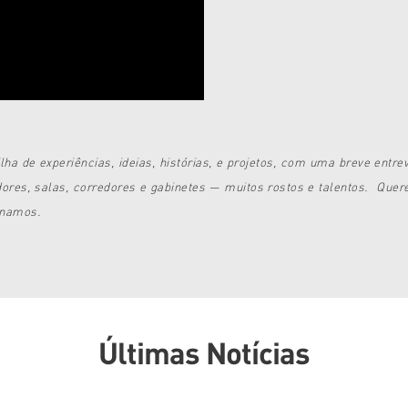
ha de experiências, ideias, histórias, e projetos, com uma breve entre
ores, salas, corredores e gabinetes — muitos rostos e talentos. Que
inamos.
Últimas Notícias