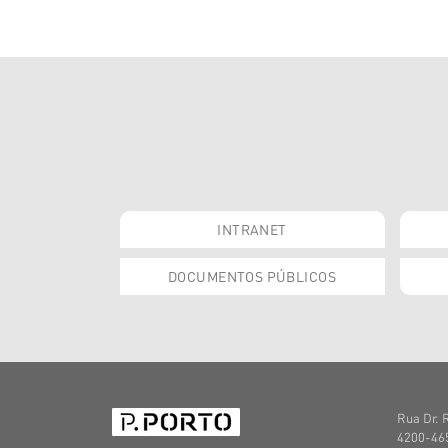
INTRANET
DOCUMENTOS PÚBLICOS
Rua Dr. 
4200-465