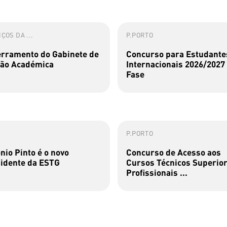
ÇOS DA ...
P.PORTO
rramento do Gabinete de
Concurso para Estudante
ão Académica
Internacionais 2026/2027 
Fase
P.PORTO
nio Pinto é o novo
Concurso de Acesso aos
idente da ESTG
Cursos Técnicos Superio
Profissionais ...