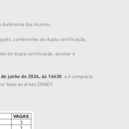
ão Autónoma dos Açores;
uês, conferentes de dupla certificação,
es de dupla certificação, escolar e
 de junho de 2026, às 14h30
, e é composta
 por base as áreas CNAEF.