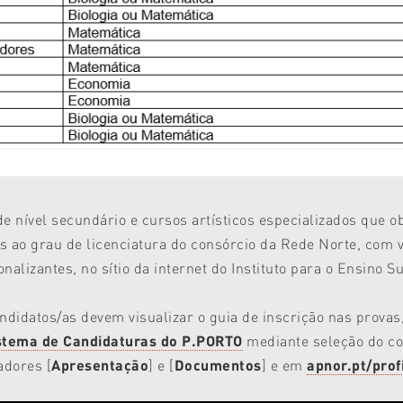
 de nível secundário e cursos artísticos especializados que 
 ao grau de licenciatura do consórcio da Rede Norte, com v
alizantes, no sítio da internet do Instituto para o Ensino Su
ndidatos/as devem visualizar o guia de inscrição nas provas
stema de Candidaturas do P.PORTO
mediante seleção do c
dores [
Apresentação
] e [
Documentos
] e em
apnor.pt/prof