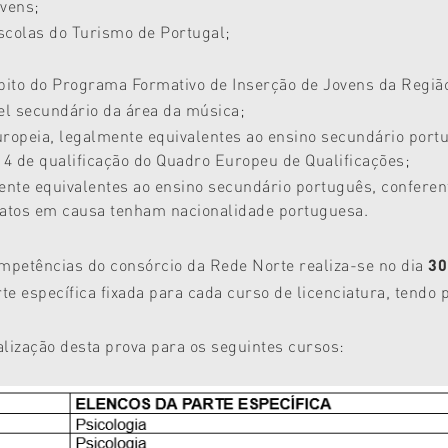
ovens;
escolas do Turismo de Portugal;
mbito do Programa Formativo de Inserção de Jovens da Regi
vel secundário da área da música;
peia, legalmente equivalentes ao ensino secundário portug
l 4 de qualificação do Quadro Europeu de Qualificações;
ente equivalentes ao ensino secundário português, conferent
idatos em causa tenham nacionalidade portuguesa.
mpetências do consórcio da Rede Norte realiza-se no dia
30
 específica fixada para cada curso de licenciatura, tendo
alização desta prova para os seguintes cursos: