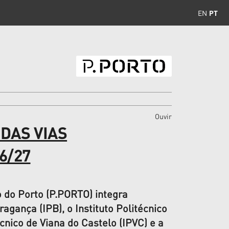
EN
PT
Ouvir
DAS VIAS
6/27
 do Porto (P.PORTO) integra
agança (IPB), o Instituto Politécnico
écnico de Viana do Castelo (IPVC) e a