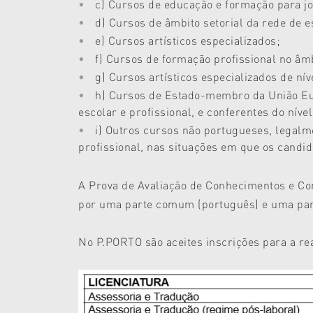
c) Cursos de educação e formação para j
d) Cursos de âmbito setorial da rede de 
e) Cursos artísticos especializados;
f) Cursos de formação profissional no â
g) Cursos artísticos especializados de ní
h) Cursos de Estado-membro da União Euro
escolar e profissional, e conferentes do níve
i) Outros cursos não portugueses, legalm
profissional, nas situações em que os cand
A Prova de Avaliação de Conhecimentos e Co
por uma parte comum (português) e uma parte
No P.PORTO são aceites inscrições para a re