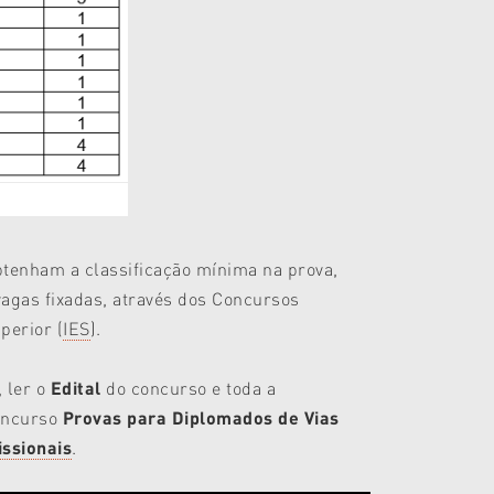
obtenham a classificação mínima na prova,
agas fixadas, através dos Concursos
perior (
IES
).
, ler o
Edital
do concurso e toda a
oncurso
Provas para Diplomados de Vias
issionais
.