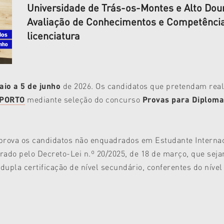
Universidade de Trás-os-Montes e Alto Dou
Avaliação de Conhecimentos e Competência
licenciatura
aio a 5 de junho
de 2026. Os candidatos que pretendam real
.PORTO
mediante seleção do concurso
Provas para Diplomad
prova os candidatos não enquadrados em Estudante Internaci
erado pelo Decreto-Lei n.º 20/2025, de 18 de março, que sej
 dupla certificação de nível secundário, conferentes do níve