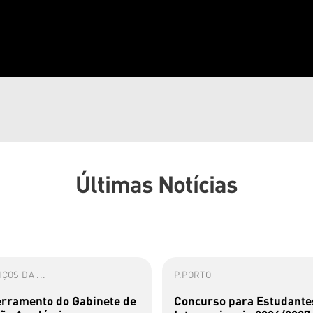
Últimas Notícias
ÇOS DA ...
P.PORTO
rramento do Gabinete de
Concurso para Estudante