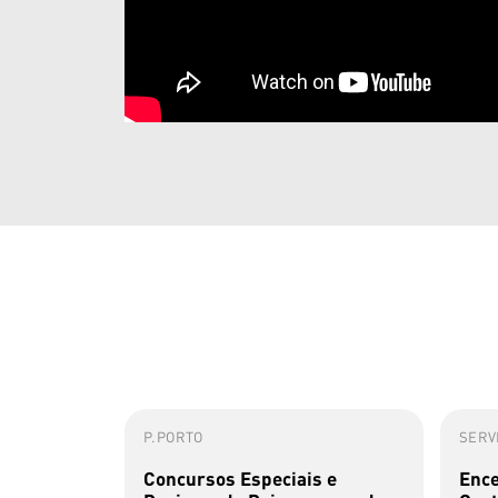
P.PORTO
SERVI
Concursos Especiais e
Ence