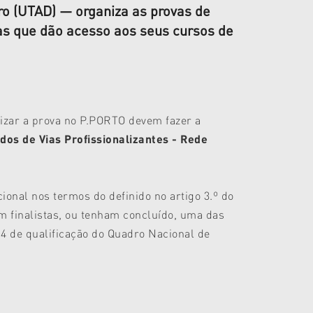
ro (UTAD) — organiza as provas de
s que dão acesso aos seus cursos de
izar a prova no P.PORTO devem fazer a
os de Vias Profissionalizantes - Rede
onal nos termos do definido no artigo 3.º do
am finalistas, ou tenham concluído, uma das
l 4 de qualificação do Quadro Nacional de