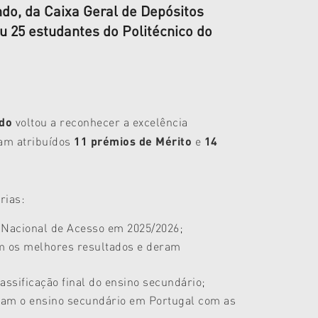
do, da Caixa Geral de Depósitos
uiu 25 estudantes do Politécnico do
ndo
voltou a reconhecer a excelência
ram atribuídos
11 prémios de Mérito
e
14
rias:
 Nacional de Acesso em 2025/2026;
om os melhores resultados e deram
ssificação final do ensino secundário;
ram o ensino secundário em Portugal com as