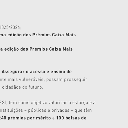
2025/2026;
ima edição dos Prémios Caixa Mais
ta edição dos Prémios Caixa Mais
 Assegurar o acesso e ensino de
ente mais vulneráveis, possam prosseguir
 cidadãos do futuro.
ES), tem como objetivo valorizar o esforço e a
nstituições – públicas e privadas – que têm
240 prémios por mérito
e
100 bolsas de