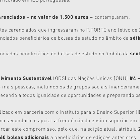
renciados – no valor de 1.500 euros –
contemplaram:
tes carenciados que ingressaram no P.PORTO ano letivo de 
nciados beneficiários de bolsas de estudo no âmbito da
sét
nciados beneficiários de bolsas de estudo no âmbito da
sex
olvimento Sustentável
(ODS) das Nações Unidas (ONU)
#4 –
e mais pessoas, incluindo os de grupos sociais financeiram
recendo a todos igualdade de oportunidades e preparando os
alizado em parceria com o Instituto para o Ensino Superior (I
o secundário e apoiar a frequência do ensino superior em i
rçar este compromisso, pelo que, na edição atual, atribuiu
60 bolsas adicionais
a beneficiários de edições anteriores.