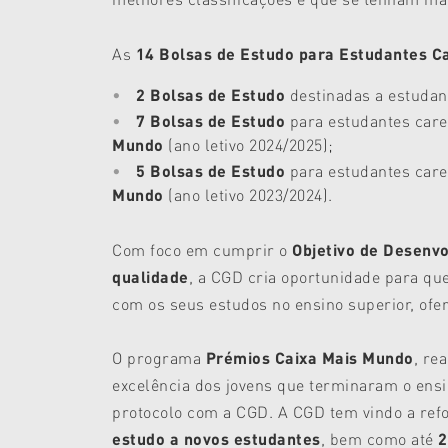
As
14 Bolsas de Estudo para Estudantes Ca
2
Bolsas de Estudo
destinadas a estudan
7 Bolsas de Estudo
para estudantes care
Mundo
(ano letivo 2024/2025);
5
Bolsas de Estudo
para estudantes care
Mundo
(ano letivo 2023/2024).
Com foco em cumprir o
Objetivo de Desenv
qualidade
, a CGD cria oportunidade para qu
com os seus estudos no ensino superior, ofe
O programa
Prémios Caixa Mais Mundo
, re
excelência dos jovens que terminaram o ensin
protocolo com a CGD. A CGD tem vindo a refo
estudo a novos estudantes
, bem como até
2