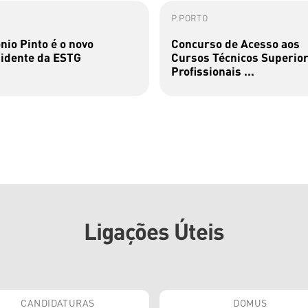
P.PORTO
nio Pinto é o novo
Concurso de Acesso aos
idente da ESTG
Cursos Técnicos Superio
Profissionais ...
Ligações Úteis
CANDIDATURAS
DOMUS