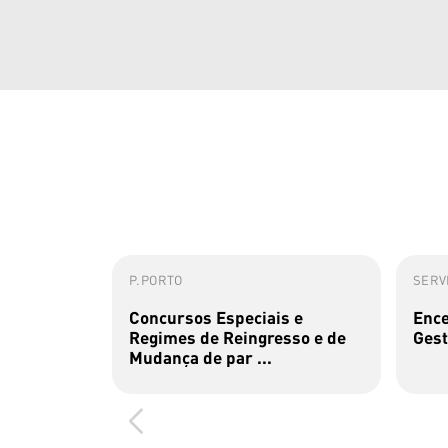
P.PORTO
SERVI
Concursos Especiais e
Ence
Regimes de Reingresso e de
Gest
Mudança de par ...