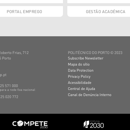
PORTAL EMPREGO
GESTÃO ACADÉMICA
Roberto Frias, 712
POLITÉCNICO DO PORTO © 2023
 Porto
Subscribe Newsletter
Mapa do sítio
Data Protection
p.pt
Privacy Policy
Acessibilidade
225 571 000
Central de Ajuda
para a
rede
fixa
nacional
Canal de Denúncia Interno
225 020 772