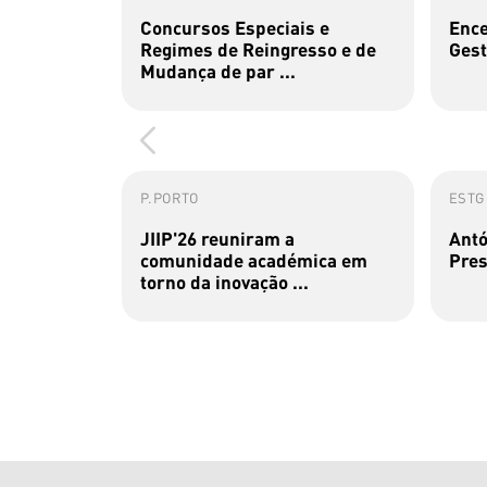
Concursos Especiais e
Ence
Regimes de Reingresso e de
Gest
Mudança de par ...
P.PORTO
ESTG
JIIP'26 reuniram a
Antó
comunidade académica em
Pres
torno da inovação ...