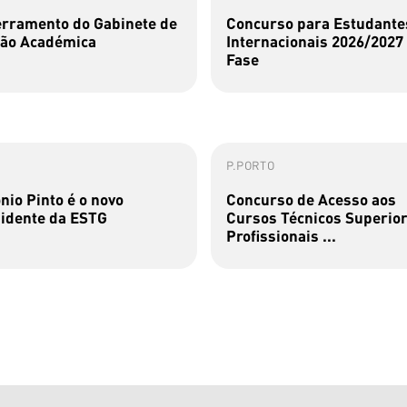
rramento do Gabinete de
Concurso para Estudante
ão Académica
Internacionais 2026/2027 
Fase
P.PORTO
nio Pinto é o novo
Concurso de Acesso aos
idente da ESTG
Cursos Técnicos Superio
Profissionais ...