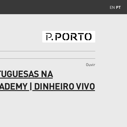
EN
PT
Ouvir
TUGUESAS NA
DEMY | DINHEIRO VIVO