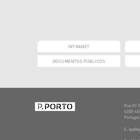
INTRANET
DOCUMENTOS PÚBLICOS
Rua Dr. 
4200-465
Portugal
E. ipp@ip