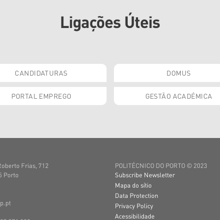
Ligações Úteis
CANDIDATURAS
DOMUS
PORTAL EMPREGO
GESTÃO ACADÉMICA
Roberto Frias, 712
POLITÉCNICO DO PORTO © 2023
 Porto
Subscribe Newsletter
Mapa do sítio
Data Protection
p.pt
Privacy Policy
Acessibilidade