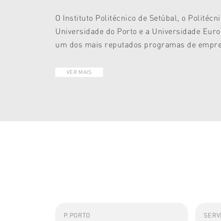
O Instituto Politécnico de Setúbal, o Politéc
Universidade do Porto e a Universidade Europ
um dos mais reputados programas de empree
VER MAIS
P.PORTO
SERVI