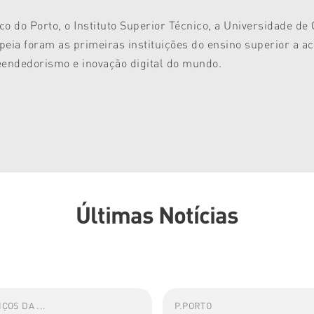
nico do Porto, o Instituto Superior Técnico, a Universidade d
eia foram as primeiras instituições do ensino superior a ace
ndedorismo e inovação digital do mundo.
Últimas Notícias
ÇOS DA ...
P.PORTO