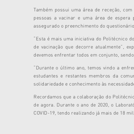
Também possui uma área de receção, com u
pessoas a vacinar e uma área de espera 
assegurado o preenchimento do questionário
“Esta é mais uma iniciativa do Politécnico 
de vacinação que decorre atualmente”, ex
devemos enfrentar todos em conjunto, sendo d
“Durante o último ano, temos vindo a enfre
estudantes e restantes membros da comu
solidariedade e conhecimento às necessidad
Recordamos que a colaboração do Politécni
de agora. Durante o ano de 2020, o Laborat
COVID-19, tendo realizando já mais de 18 mil