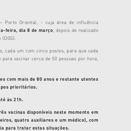
Porto Oriental, - cuja área de influência
a-feira, dia 8 de março
, depois de realizado
 (DGS).
o, cada um com cinco postos, para que cada
 para vacinar cerca de 50 pessoas por hora,
tes com mais de 80 anos e restante utentes
pos prioritários.
té às 21h.
 três vacinas disponíveis neste momento em
eiros, quatro auxiliares e um médico), com
a para tratar estas situações.