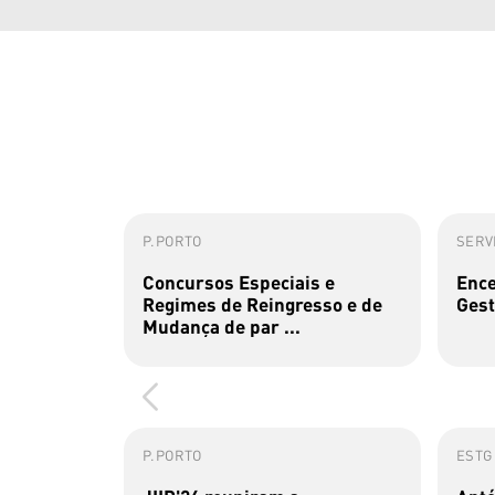
P.PORTO
SERVI
Concursos Especiais e
Ence
Regimes de Reingresso e de
Gest
Mudança de par ...
P.PORTO
ESTG