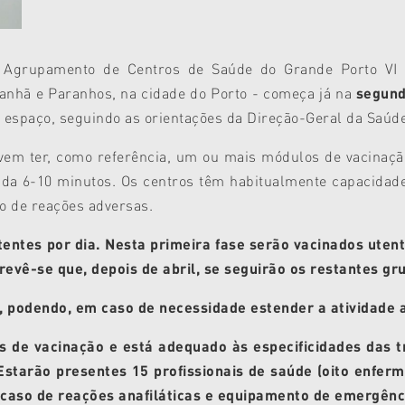
Agrupamento de Centros de Saúde do Grande Porto VI – 
anhã e Paranhos, na cidade do Porto - começa já na
segund
 espaço, seguindo as orientações da Direção-Geral da Saúde
vem ter, como referência, um ou mais módulos de vacinaçã
da 6-10 minutos. Os centros têm habitualmente capacidade
o de reações adversas.
entes por dia. Nesta primeira fase serão vacinados uten
revê-se que, depois de abril, se seguirão os restantes gru
, podendo, em caso de necessidade estender a atividade a
os de vacinação e está adequado às especificidades das
Estarão presentes 15 profissionais de saúde (
oito enferm
 caso de reações anafiláticas e equipamento de emergênci