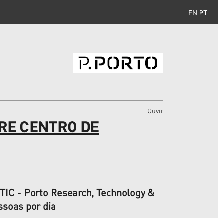
EN
PT
Ouvir
RE CENTRO DE
RTIC - Porto Research, Technology &
ssoas por dia