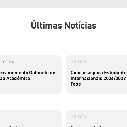
Últimas Notícias
ÇOS DA ...
P.PORTO
rramento do Gabinete de
Concurso para Estudante
ão Académica
Internacionais 2026/2027 
Fase
P.PORTO