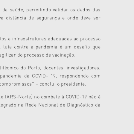
da saúde, permitindo validar os dados das
a distância de segurança e onde deve ser
ntos e infraestruturas adequadas ao processo
A luta contra a pandemia é um desafio que
agilizar do processo de vacinação.
técnico do Porto, docentes, investigadores,
 pandemia da COVID- 19, respondendo com
compromissos” – conclui o presidente.
te (ARS-Norte) no combate à COVID-19 não é
ntegrado na Rede Nacional de Diagnóstico da