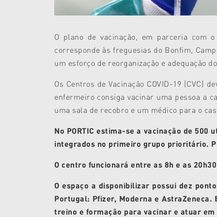
O plano de vacinação, em parceria com o 
corresponde às freguesias do Bonfim, Camp
um esforço de reorganização e adequação do
Os Centros de Vacinação COVID-19 (CVC) de
enfermeiro consiga vacinar uma pessoa a ca
uma sala de recobro e um médico para o cas
No PORTIC estima-se a vacinação de 500 ut
integrados no primeiro grupo prioritário. P
O centro funcionará entre as 8h e as 20h30
O espaço a disponibilizar possui dez pont
Portugal: Pfizer, Moderna e AstraZeneca. 
treino e formação para vacinar e atuar em