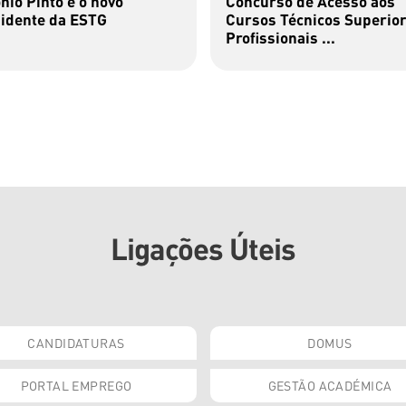
nio Pinto é o novo
Concurso de Acesso aos
idente da ESTG
Cursos Técnicos Superio
Profissionais ...
Ligações Úteis
CANDIDATURAS
DOMUS
PORTAL EMPREGO
GESTÃO ACADÉMICA