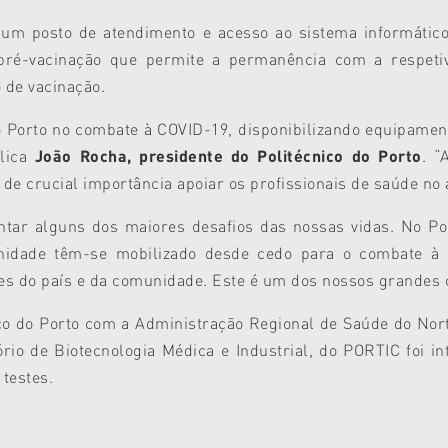
m posto de atendimento e acesso ao sistema informático 
pré-vacinação que permite a permanência com a respetiv
 de vacinação.
do Porto no combate à COVID-19, disponibilizando equipame
plica
João Rocha, presidente do Politécnico do Porto
. “
e crucial importância apoiar os profissionais de saúde no 
ntar alguns dos maiores desafios das nossas vidas. No Poli
nidade têm-se mobilizado desde cedo para o combate à
es do país e da comunidade. Este é um dos nossos grandes 
co do Porto com a Administração Regional de Saúde do Nor
ório de Biotecnologia Médica e Industrial, do PORTIC foi i
 testes.