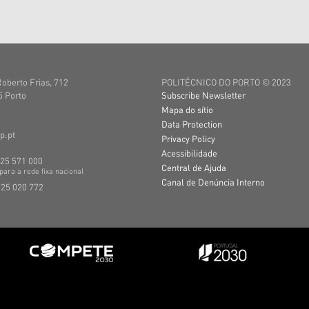
Roberto Frias, 712
POLITÉCNICO DO PORTO © 2023
 Porto
Subscribe Newsletter
Mapa do sítio
Data Protection
p.pt
Privacy Policy
Acessibilidade
225 571 000
Central de Ajuda
para a
rede
fixa
nacional
Canal de Denúncia Interno
225 020 772