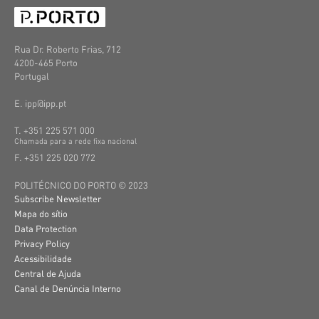
Rua Dr. Roberto Frias, 712
4200-465 Porto
Portugal
E. ipp@ipp.pt
T. +351 225 571 000
C
hamada
para a
rede
fixa
nacional
F. +351 225 020 772
POLITÉCNICO DO PORTO © 2023
Subscribe Newsletter
Mapa do sítio
Data Protection
Privacy Policy
Acessibilidade
Central de Ajuda
Canal de Denúncia Interno