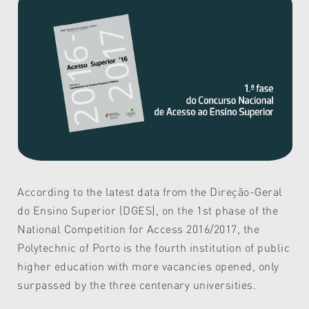
According to the latest data from the Direção-Geral
do Ensino Superior (DGES), on the 1st phase of the
National Competition for Access 2016/2017, the
Polytechnic of Porto is the fourth institution of public
higher education with more vacancies opened, only
surpassed by the three centenary universities.