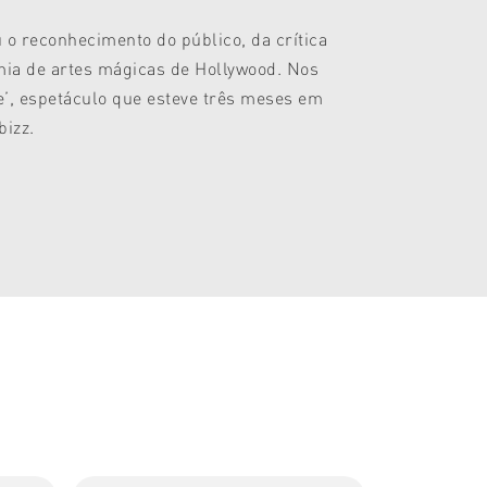
 o reconhecimento do público, da crítica
emia de artes mágicas de Hollywood. Nos
de’, espetáculo que esteve três meses em
izz.