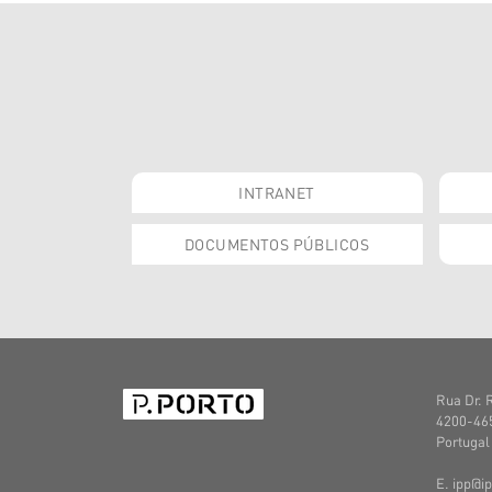
INTRANET
DOCUMENTOS PÚBLICOS
Rua Dr. 
4200-465
Portugal
E. ipp@ip