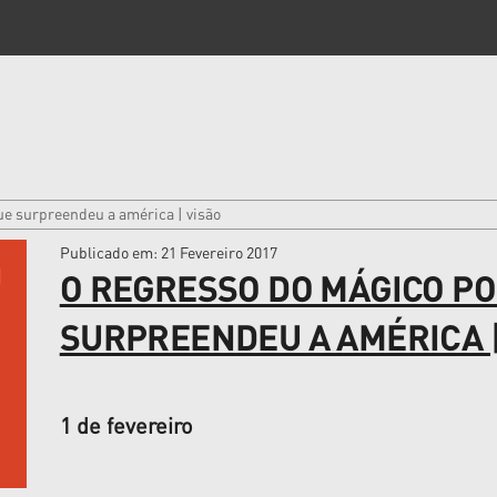
e surpreendeu a américa | visão
Publicado em
: 21 Fevereiro 2017
O REGRESSO DO MÁGICO P
SURPREENDEU A AMÉRICA |
1 de fevereiro