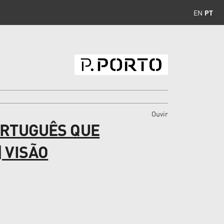
EN
PT
Ouvir
ORTUGUÊS QUE
 VISÃO