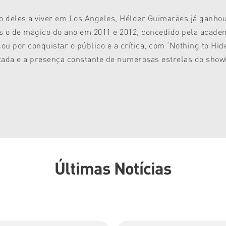
co deles a viver em Los Angeles, Hélder Guimarães já ganhou
ais o de mágico do ano em 2011 e 2012, concedido pela acad
u por conquistar o público e a crítica, com ‘Nothing to Hi
ada e a presença constante de numerosas estrelas do showb
Últimas Notícias