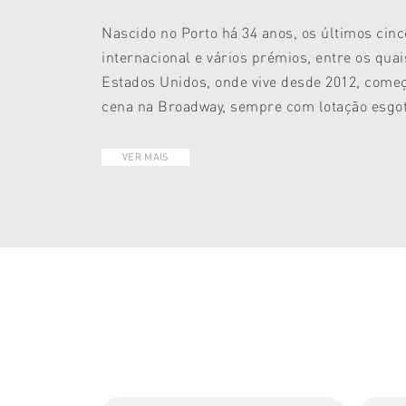
Nascido no Porto há 34 anos, os últimos cin
internacional e vários prémios, entre os qu
Estados Unidos, onde vive desde 2012, começo
cena na Broadway, sempre com lotação esgot
VER MAIS