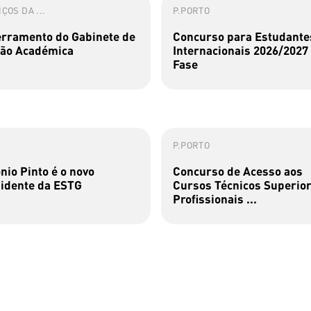
ÇOS DA ...
P.PORTO
rramento do Gabinete de
Concurso para Estudante
ão Académica
Internacionais 2026/2027 
Fase
P.PORTO
nio Pinto é o novo
Concurso de Acesso aos
idente da ESTG
Cursos Técnicos Superio
Profissionais ...