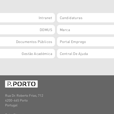
Intranet
Candidaturas
DOMUS
Marca
Documentos Públicos
Portal Emprego
Gestão Académica
Central De Ajuda
Rua Dr. Roberto Frias, 712
4200-465 Porto
Portugal