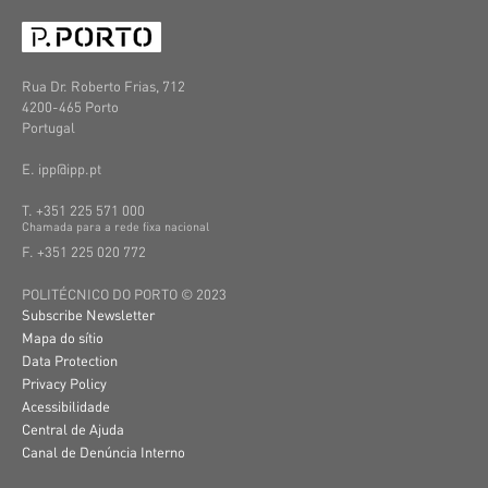
Rua Dr. Roberto Frias, 712
4200-465 Porto
Portugal
E. ipp@ipp.pt
T. +351 225 571 000
C
hamada
para a
rede
fixa
nacional
F. +351 225 020 772
POLITÉCNICO DO PORTO © 2023
Subscribe Newsletter
Mapa do sítio
Data Protection
Privacy Policy
Acessibilidade
Central de Ajuda
Canal de Denúncia Interno