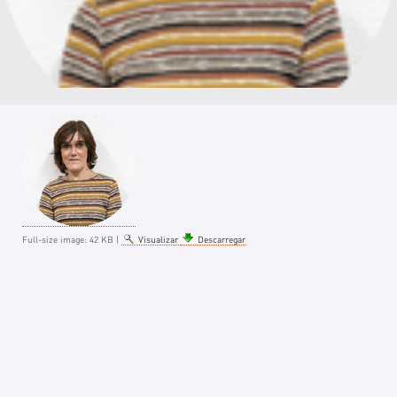
Full-size image:
42 KB
|
Visualizar
Descarregar