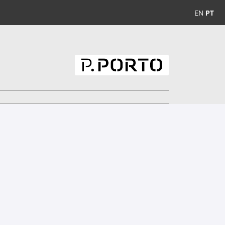
EN
PT