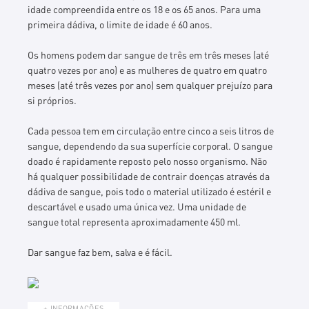
idade compreendida entre os 18 e os 65 anos. Para uma
primeira dádiva, o limite de idade é 60 anos.
Os homens podem dar sangue de três em três meses (até
quatro vezes por ano) e as mulheres de quatro em quatro
meses (até três vezes por ano) sem qualquer prejuízo para
si próprios.
Cada pessoa tem em circulação entre cinco a seis litros de
sangue, dependendo da sua superfície corporal. O sangue
doado é rapidamente reposto pelo nosso organismo. Não
há qualquer possibilidade de contrair doenças através da
dádiva de sangue, pois todo o material utilizado é estéril e
descartável e usado uma única vez. Uma unidade de
sangue total representa aproximadamente 450 ml.
Dar sangue faz bem, salva e é fácil.
+ INFORMAÇÕES