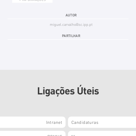
AUTOR
miguel.carvalho@sc.ipp.pt
PARTILHAR
Ligações Úteis
Intranet
Candidaturas