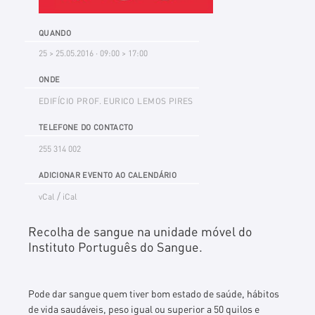
QUANDO
25 > 25.05.2016 · 09:00 > 17:00
ONDE
EDIFÍCIO PROF. EURICO LEMOS PIRES
TELEFONE DO CONTACTO
255 314 002
ADICIONAR EVENTO AO CALENDÁRIO
/
vCal
iCal
Recolha de sangue na unidade móvel do
Instituto Português do Sangue.
Pode dar sangue quem tiver bom estado de saúde, hábitos
de vida saudáveis, peso igual ou superior a 50 quilos e