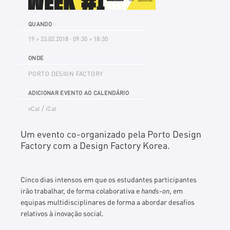
QUANDO
19 > 23.02.2018 · 09:30 > 18:30
ONDE
PORTO DESIGN FACTORY
ADICIONAR EVENTO AO CALENDÁRIO
/
vCal
iCal
Um evento co-organizado pela Porto Design
Factory com a Design Factory Korea.
Cinco dias intensos em que os estudantes participantes
irão trabalhar, de forma colaborativa e
hands-on
, em
equipas multidisciplinares de forma a abordar desafios
relativos à inovação social.