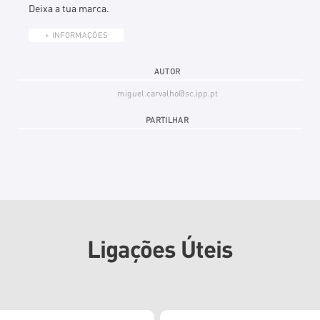
Deixa a tua marca.
+ INFORMAÇÕES
AUTOR
miguel.carvalho@sc.ipp.pt
PARTILHAR
Ligações Úteis