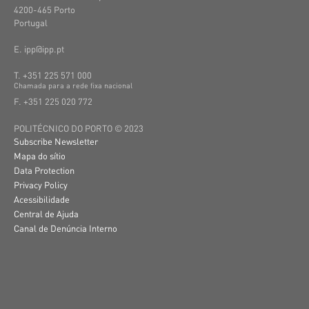
4200-465 Porto
Portugal
E. ipp@ipp.pt
T. +351 225 571 000
C
hamada
para a
rede
fixa
nacional
F. +351 225 020 772
POLITÉCNICO DO PORTO © 2023
Subscribe Newsletter
Mapa do sítio
Data Protection
Privacy Policy
Acessibilidade
Central de Ajuda
Canal de Denúncia Interno