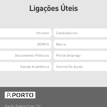
Ligações Úteis
Intranet
Candidaturas
DOMUS
Marca
Documentos Públicos
Portal Emprego
Gestão Académica
Central De Ajuda
Rua Dr. Roberto Frias, 712