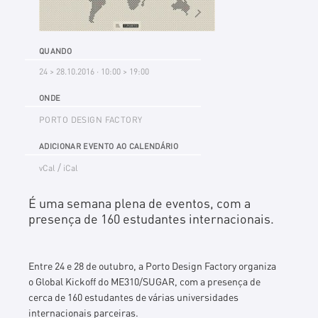
QUANDO
24 > 28.10.2016 · 10:00 > 19:00
ONDE
PORTO DESIGN FACTORY
ADICIONAR EVENTO AO CALENDÁRIO
/
vCal
iCal
É uma semana plena de eventos, com a
presença de 160 estudantes internacionais.
Entre 24 e 28 de outubro, a Porto Design Factory organiza
o Global Kickoff do ME310/SUGAR, com a presença de
cerca de 160 estudantes de várias universidades
internacionais parceiras.