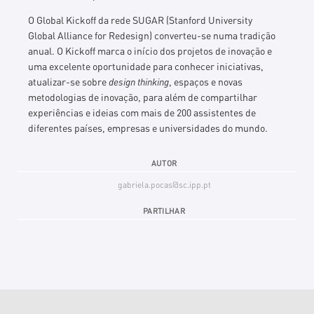
O Global Kickoff da rede SUGAR
(Stanford University
Global Alliance for Redesign)
converteu-se numa tradição
anual. O Kickoff marca o início dos projetos de inovação e
uma excelente oportunidade para conhecer iniciativas,
atualizar-se sobre
design thinking
, espaços e novas
metodologias de inovação, para além de compartilhar
experiências e ideias com mais de 200 assistentes de
diferentes países, empresas e universidades do mundo.
AUTOR
gabriela.pocas@sc.ipp.pt
PARTILHAR