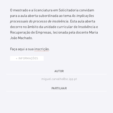
O mestrado e a licenciatura em Solicitadoria convidam
para a aula aberta subordinada ao tema
As implicações
processuais do processo de insolvência
. E
sta aula aberta
decorre no âmbito da unidade curricular de Insolvência e
Recuperação de Empresas, lecionada pela docente Maria
João Machado.
Faça aqui a sua
inscrição
.
+ INFORMAÇÕES
AUTOR
miguel.carvalho@sc.ipp.pt
PARTILHAR