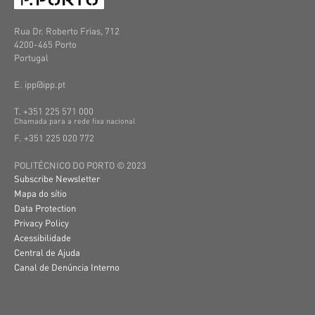
Rua Dr. Roberto Frias, 712
4200-465 Porto
Portugal
E. ipp@ipp.pt
T. +351 225 571 000
C
hamada
para a
rede
fixa
nacional
F. +351 225 020 772
POLITÉCNICO DO PORTO © 2023
Subscribe Newsletter
Mapa do sítio
Data Protection
Privacy Policy
Acessibilidade
Central de Ajuda
Canal de Denúncia Interno