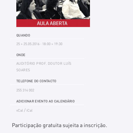
QUANDO
25 > 25.05.2016 · 18:00 > 19:30
ONDE
AUDITÓRIO PROF. DOUTOR LUÍS
SOARES
TELEFONE DO CONTACTO
255 314 002
ADICIONAR EVENTO AO CALENDÁRIO
/
vCal
iCal
Participação gratuita sujeita a inscrição.