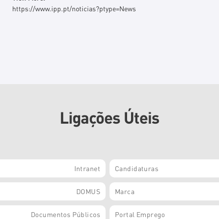
https://www.ipp.pt/noticias?ptype=News
Ligações Úteis
Intranet
Candidaturas
DOMUS
Marca
Documentos Públicos
Portal Emprego