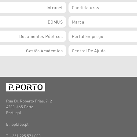
Intranet
Candidaturas
DOMUS
Marca
Documentos Públicos
Portal Emprego
Gestão Académica
Central De Ajuda
Rua Dr. Roberto Frias, 712
4200-465 Porto
Portugal
E. ipp@ipp.pt
T. +351 225 571 000