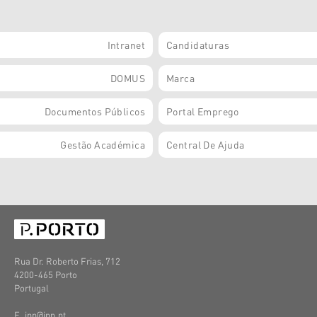
Intranet
Candidaturas
DOMUS
Marca
Documentos Públicos
Portal Emprego
Gestão Académica
Central De Ajuda
Rua Dr. Roberto Frias, 712
4200-465 Porto
Portugal
E. ipp@ipp.pt