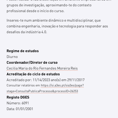
grupos de investigação, aproximando-te do contexto
profissional desde o início do curso.
Inseres-te num ambiente dinâmico e multidisciplinar, que
combina engenharia, inovação e tecnologia para responder aos
desafios da indústria 4.0.
Regime de estudos
Diurno
Coordenador/Diretor de curso
Cecilia Maria do Rio Fernandes Moreira Reis
Acreditação do ciclo de estudos
Acreditado por:
11/14/2023
ano(s)
em
29/11/2017
Consultar relatórios em
https://si.a3es.pt/sia3es/page?
stage=ConsultaPublicaProcesso&processID=26253
Registo DGES
Número:
6091
Data:
01/01/2001