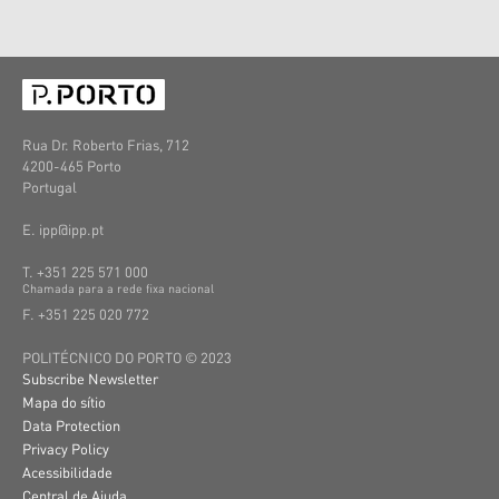
Rua Dr. Roberto Frias, 712
4200-465 Porto
Portugal
E. ipp@ipp.pt
T. +351 225 571 000
C
hamada
para a
rede
fixa
nacional
F. +351 225 020 772
POLITÉCNICO DO PORTO © 2023
Subscribe Newsletter
Mapa do sítio
Data Protection
Privacy Policy
Acessibilidade
Central de Ajuda