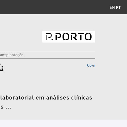
EN
PT
ransplantação
:
Ouvir
laboratorial em análises clínicas
 ...