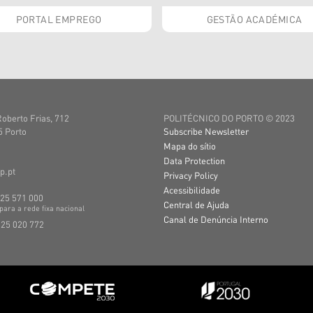
PORTAL EMPREGO
GESTÃO ACADÉMICA
Roberto Frias, 712
POLITÉCNICO DO PORTO © 2023
 Porto
Subscribe Newsletter
Mapa do sítio
Data Protection
p.pt
Privacy Policy
Acessibilidade
225 571 000
Central de Ajuda
para a
rede
fixa
nacional
Canal de Denúncia Interno
225 020 772