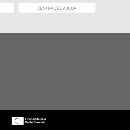
CENTRAL DE AJUDA