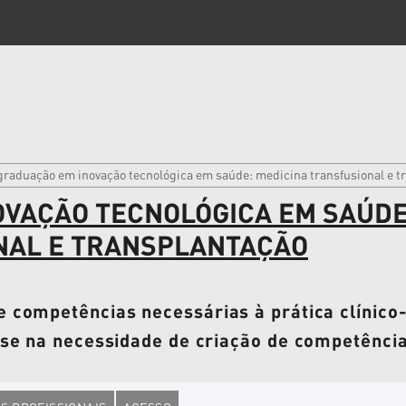
graduação em inovação tecnológica em saúde: medicina transfusional e t
OVAÇÃO TECNOLÓGICA EM SAÚDE
NAL E TRANSPLANTAÇÃO
 competências necessárias à prática clínico-
se na necessidade de criação de competências