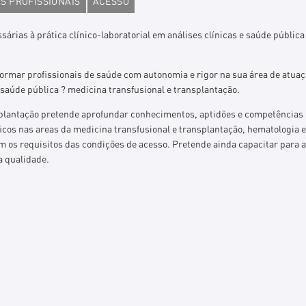
S PROFISSIONAIS
ACESSO
rias à prática clínico-laboratorial em análises clínicas e saúde pública
formar profissionais de saúde com autonomia e rigor na sua área de atuaç
 saúde pública ? medicina transfusional e transplantação.
plantação pretende aprofundar conhecimentos, aptidões e competências na
cos nas areas da medicina transfusional e transplantação, hematologia e 
 os requisitos das condições de acesso. Pretende ainda capacitar para 
a qualidade.