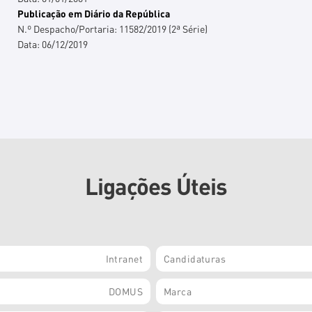
Publicação em Diário da República
N.º Despacho/Portaria:
11582/2019 (2ª Série)
Data:
06/12/2019
Ligações Úteis
Intranet
Candidaturas
DOMUS
Marca