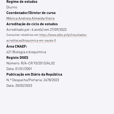
Regime de estudos
Diurno
Coordenador/Diretor de curso
Mónica Andreia Almeida Vieira
Acreditação do ciclo de estudos
Acreditado por:
6
ano(s)
em
27/09/2022
Consultar relatórios em
https://www.a3es.pt/pt/resultados-
acreditacao/bioquimica-em-saude-0
Área CNAEF:
421 Biologia e bioquímica
Registo DGES
Número:
R/A-CR 93/2013/AL02
Data:
01/01/2001
Publicação em Diário da República
N.º Despacho/Portaria:
2478/2023
Data:
20/02/2023