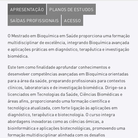
APRESENTAÇÃO
PLANOS DE ESTUDOS
SAÍDAS PROFISSIONAIS
ACESSO
O Mestrado em Bioquímica em Saúde proporciona uma formação
multidisciplinar de excelência, integrando Bioquímica avançada
e aplicações práticas em diagnóstico, terapêutica e investigação
biomédica.
Este tem como finalidade aprofundar conhecimentos e
desenvolver competências avançadas em Bioquímica orientadas
para a área da saúde, preparando profissionais para contextos
clínicos, laboratoriais e de investigação biomédica. Dirige-se a
licenciados em Tecnologias da Saúde, Ciências Biomédicas e
áreas afins, proporcionando uma formação científica e
tecnológica atualizada, com forte ligação às aplicações em
diagnóstico, terapêutica e biotecnologia. O curso integra
abordagens inovadoras como as ciências ómicas, a
bioinformática e aplicações biotecnológicas, promovendo uma
formação multidisciplinar alinhada com os desafios