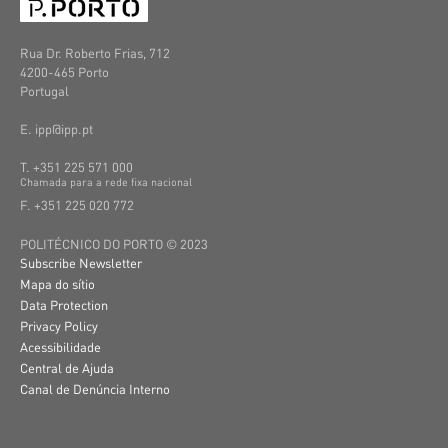
Rua Dr. Roberto Frias, 712
4200-465 Porto
Portugal
E. ipp@ipp.pt
T. +351 225 571 000
C
hamada
para a
rede
fixa
nacional
F. +351 225 020 772
POLITÉCNICO DO PORTO © 2023
Subscribe Newsletter
Mapa do sítio
Data Protection
Privacy Policy
Acessibilidade
Central de Ajuda
Canal de Denúncia Interno