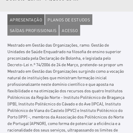
APRESENTAÇÃO
PLANOS DE ESTUDOS
SAÍDAS PROFISSIONAIS
ACESSO
Mestrado em Gestão das Organizações, ramo: Gestão de
Unidades de Saúde Enquadrado na filosofia de ensino superior
preconizada pela Declaração de Bolonha, e legislada pelo
Decreto-Lei n.º 74/2006 de 24 de Março, pretende-se propor um
Mestrado em Gestão das Organizações surgindo como a vocação
natural de instituições que ministram formação inicial
profissionalizante neste domínio científico e que aposta na
flexibilidade e na otimização dos recursos dos quatro Institutos
Politécnicos da Região Norte - Instituto Politécnico de Bragança
(IPB), Instituto Politécnico do Cávado e do Ave (IPCA), Instituto
Politécnico de Viana do Castelo (IPVC) e Instituto Politécnico do
Porto (IPP) -, membros da Associação dos Politécnicos do Norte
de Portugal (APNOR), como forma de potenciar a eficiência e a
racionalidade dos seus serviços, ultrapassando os limites de