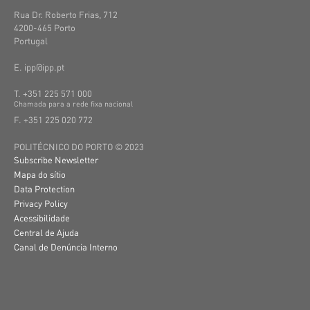
Rua Dr. Roberto Frias, 712
4200-465 Porto
Portugal
E. ipp@ipp.pt
T. +351 225 571 000
C
hamada
para a
rede
fixa
nacional
F. +351 225 020 772
POLITÉCNICO DO PORTO © 2023
Subscribe Newsletter
Mapa do sítio
Data Protection
Privacy Policy
Acessibilidade
Central de Ajuda
Canal de Denúncia Interno