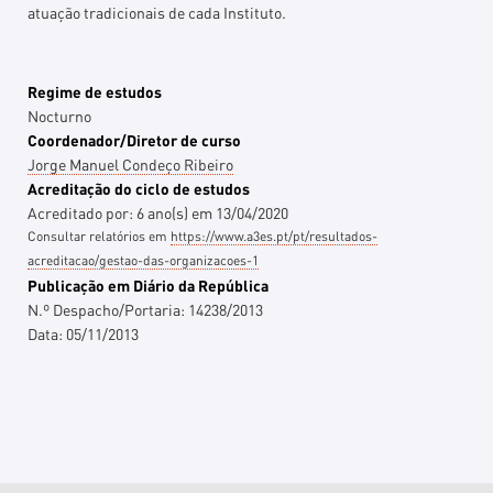
atuação tradicionais de cada Instituto.
Regime de estudos
Nocturno
Coordenador/Diretor de curso
Jorge Manuel Condeço Ribeiro
Acreditação do ciclo de estudos
Acreditado por:
6
ano(s)
em
13/04/2020
Consultar relatórios em
https://www.a3es.pt/pt/resultados-
acreditacao/gestao-das-organizacoes-1
Publicação em Diário da República
N.º Despacho/Portaria:
14238/2013
Data:
05/11/2013