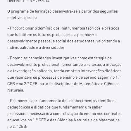
Decreto-Lei n.º 79/2014.
O programa de formação desenvolve-se a partir dos seguintes
objetivos gerais:
- Proporcionar o domínio dos instrumentos teóricos e práticos
que habilitem os futuros professores a promover o
desenvolvimento pessoal e social dos estudantes, valorizando a
individualidade e a diversidade;
- Potenciar capacidades investigativas como estratégia de
desenvolvimento profissional, fomentando a reflexão, a inovação
e a investigação aplicada, tendo em vista intervenções didáticas
que valorizem os processos de ensino e de aprendizagem no 1.°
CEB e no 2.° CEB, na área disciplinar de Matemática e Ciências
Naturais;
- Promover o aprofundamento dos conhecimentos científicos,
pedagógicos e didáticos que fundamentem um saber
profissional necessário à concretização do ensino nos contextos
educativos no 1.° CEB e das Ciências Naturais e da Matemática
no 2.° CEB;