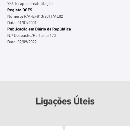
726 Terapia e reabilitação
Registo DGES
Número:
R/A-EF813/2011/AL02
Data:
01/01/2001
Publicação em Diário da República
N.º Despacho/Portaria:
170
Data:
02/09/2022
Ligações Úteis