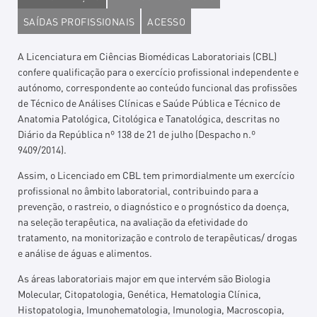
SAÍDAS PROFISSIONAIS
ACESSO
A Licenciatura em Ciências Biomédicas Laboratoriais (CBL)
confere qualificação para o exercício profissional independente e
autónomo, correspondente ao conteúdo funcional das profissões
de Técnico de Análises Clínicas e Saúde Pública e Técnico de
Anatomia Patológica, Citológica e Tanatológica, descritas no
Diário da República nº 138 de 21 de julho (Despacho n.º
9409/2014).
Assim, o Licenciado em CBL tem primordialmente um exercício
profissional no âmbito laboratorial, contribuindo para a
prevenção, o rastreio, o diagnóstico e o prognóstico da doença,
na seleção terapêutica, na avaliação da efetividade do
tratamento, na monitorização e controlo de terapêuticas/ drogas
e análise de águas e alimentos.
As áreas laboratoriais major em que intervém são Biologia
Molecular, Citopatologia, Genética, Hematologia Clínica,
Histopatologia, Imunohematologia, Imunologia, Macroscopia,