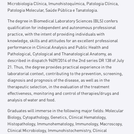
Microbiologia Clínica, Imunohistoquímica, Patologia Clínica,
Patologia Molecular, Saúde Pública e Tanatologia.
The degree in Biomedical Laboratory Sciences (BLS) confers
qualification for independent and autonomous professional
practice, with the intent of providing individuals with
knowledge, skills and attitudes for an excellent professional
performance in Clinical Analysis and Public Health and
Pathological, Cytological and Thanatological Anatomy, as
described in dispatch 9409/2014 of the 2nd series DR 138 of July
21. Thus, the degree provides practical experience in the
laboratorial context, contributing to the prevention, screening,
diagnosis and prognosis of the disease, as well as in the
therapeutic selection, in the evaluation of the treatment
effectiveness, monitoring and control of therapies/drugs and
analysis of water and food.
Graduates will immerse in the following major fields: Molecular
Biology, Cytopathology, Genetics, Clinical Hematology,
Histopathology, Immunohematology, Immunology, Macroscopy,
Clinical Microbiology, Immunohistochemistry, Clinical