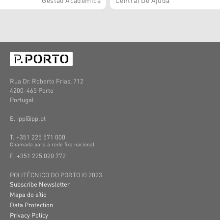
Gestão Académica
Central De Ajuda
Rua Dr. Roberto Frias, 712
4200-465 Porto
Portugal
E. ipp@ipp.pt
T. +351 225 571 000
C
hamada
para a
rede
fixa
nacional
F. +351 225 020 772
POLITÉCNICO DO PORTO © 2023
Subscribe Newsletter
Mapa do sítio
Data Protection
Privacy Policy