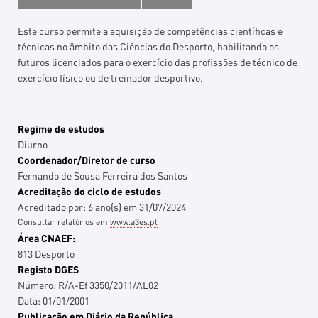
Este curso permite a aquisição de competências científicas e
técnicas no âmbito das Ciências do Desporto, habilitando os
futuros licenciados para o exercício das profissões de técnico de
exercício físico ou de treinador desportivo.
Regime de estudos
Diurno
Coordenador/Diretor de curso
Fernando de Sousa Ferreira dos Santos
Acreditação do ciclo de estudos
Acreditado por:
6
ano(s)
em
31/07/2024
Consultar relatórios em
www.a3es.pt
Área CNAEF:
813 Desporto
Registo DGES
Número:
R/A-Ef 3350/2011/AL02
Data:
01/01/2001
Publicação em Diário da República