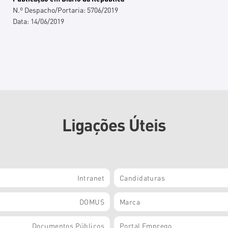
N.º Despacho/Portaria:
5706/2019
Data:
14/06/2019
Ligações Úteis
Intranet
Candidaturas
DOMUS
Marca
Documentos Públicos
Portal Emprego