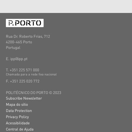
Rua Dr. Roberto Frias, 712
4200-465 Porto
Portugal
E. ipp@ipp.pt
T. +351 225 571 000
C
hamada
para a
rede
fixa
nacional
F. +351 225 020 772
POLITÉCNICO DO PORTO © 2023
Subscribe Newsletter
Mapa do sítio
Data Protection
Privacy Policy
Acessibilidade
Central de Ajuda