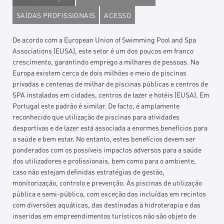
SAÍDAS PROFISSIONAIS
ACESSO
De acordo com a European Union of Swimming Pool and Spa
Associations (EUSA), este setor é um dos poucos em franco
crescimento, garantindo emprego a milhares de pessoas. Na
Europa existem cerca de dois milhões e meio de piscinas
privadas e centenas de milhar de piscinas públicas e centros de
SPA instalados em cidades, centros de lazer e hotéis (EUSA). Em
Portugal este padrão é similar. De facto, é amplamente
reconhecido que utilização de piscinas para atividades
desportivas e de lazer está associada a enormes benefícios para
a saúde e bem estar. No entanto, estes benefícios devem ser
ponderados com os possíveis impactos adversos para a saúde
dos utilizadores e profissionais, bem como para o ambiente,
caso não estejam definidas estratégias de gestão,
monitorização, controlo e prevenção. As piscinas de utilização
pública e semi-pública, com exceção das incluídas em recintos
com diversões aquáticas, das destinadas à hidroterapia e das
inseridas em empreendimentos turísticos não são objeto de