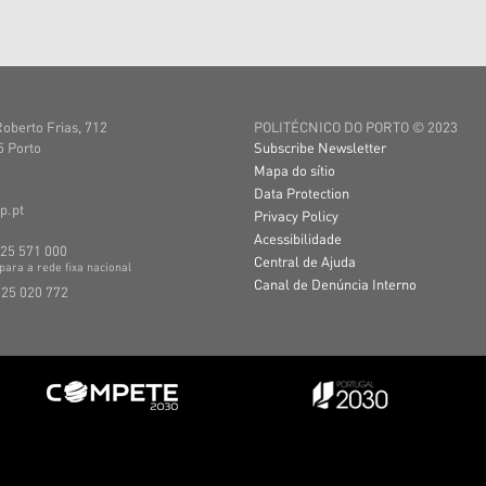
Roberto Frias, 712
POLITÉCNICO DO PORTO © 2023
 Porto
Subscribe Newsletter
Mapa do sítio
Data Protection
p.pt
Privacy Policy
Acessibilidade
225 571 000
Central de Ajuda
para a
rede
fixa
nacional
Canal de Denúncia Interno
225 020 772