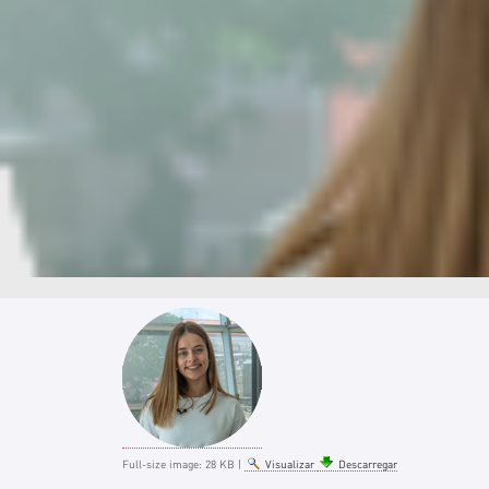
Full-size image:
28 KB
|
Visualizar
Descarregar