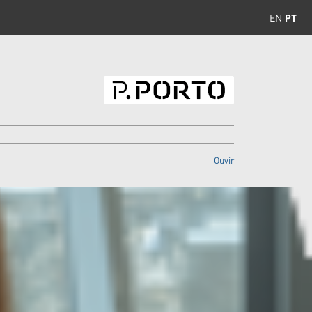
EN
PT
Ouvir