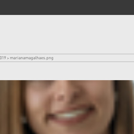
019
marianamagalhaes.png
>