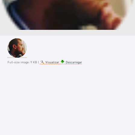
Full-size image:
9 KB
|
Visualizar
Descarregar