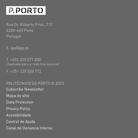
Rua Dr. Roberto Frias, 712
4200-465 Porto
Portugal
E. ipp@ipp.pt
T. +351 225 571 000
C
hamada
para a
rede
fixa
nacional
F. +351 225 020 772
POLITÉCNICO DO PORTO © 2023
Subscribe Newsletter
Mapa do sítio
Data Protection
Privacy Policy
Acessibilidade
Central de Ajuda
Canal de Denúncia Interno