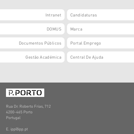
Intranet
Candidaturas
DOMUS
Marca
Documentos Públicos
Portal Emprego
Gestão Académica
Central De Ajuda
Rua Dr. Roberto Frias, 712
4200-465 Porto
Portugal
E. ipp@ipp.pt