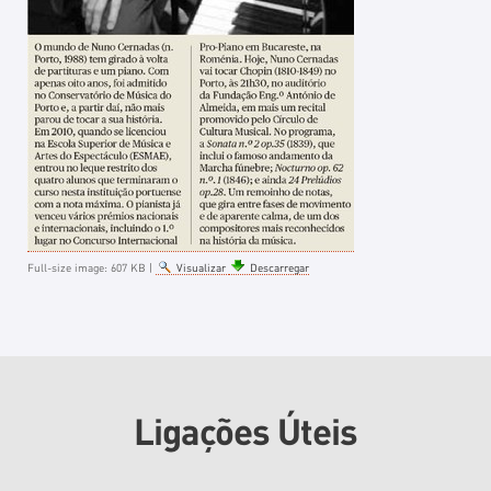
Full-size image:
607 KB
|
Visualizar
Descarregar
Ligações Úteis