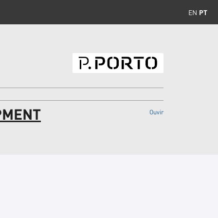
EN
PT
PMENT
Ouvir