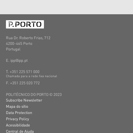
Rua Dr. Roberto Frias, 712
4200-465 Porto
Portugal
E. ipp@ipp.pt
T. +351 225 571 000
C
hamada
para a
rede
fixa
nacional
F. +351 225 020 772
POLITÉCNICO DO PORTO © 2023
Subscribe Newsletter
Mapa do sítio
Data Protection
Privacy Policy
Acessibilidade
Central de Ajuda