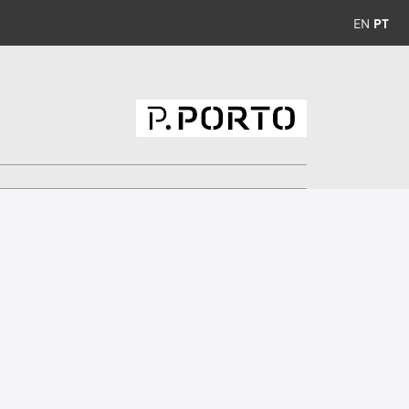
EN
PT