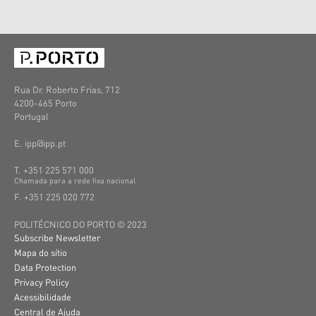
Rua Dr. Roberto Frias, 712
4200-465 Porto
Portugal
E. ipp@ipp.pt
T. +351 225 571 000
C
hamada
para a
rede
fixa
nacional
F. +351 225 020 772
POLITÉCNICO DO PORTO © 2023
Subscribe Newsletter
Mapa do sítio
Data Protection
Privacy Policy
Acessibilidade
Central de Ajuda