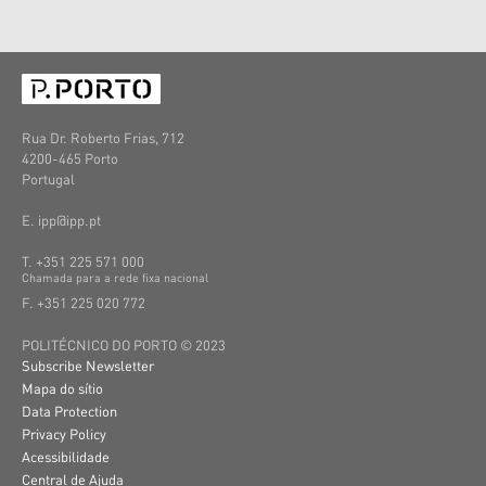
Rua Dr. Roberto Frias, 712
4200-465 Porto
Portugal
E. ipp@ipp.pt
T. +351 225 571 000
C
hamada
para a
rede
fixa
nacional
F. +351 225 020 772
POLITÉCNICO DO PORTO © 2023
Subscribe Newsletter
Mapa do sítio
Data Protection
Privacy Policy
Acessibilidade
Central de Ajuda