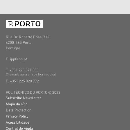
Rua Dr. Roberto Frias, 712
4200-465 Porto
Portugal
E. ipp@ipp.pt
T. +351 225 571 000
C
hamada
para a
rede
fixa
nacional
F. +351 225 020 772
POLITÉCNICO DO PORTO © 2023
Subscribe Newsletter
Mapa do sítio
Data Protection
Privacy Policy
Acessibilidade
Central de Ajuda